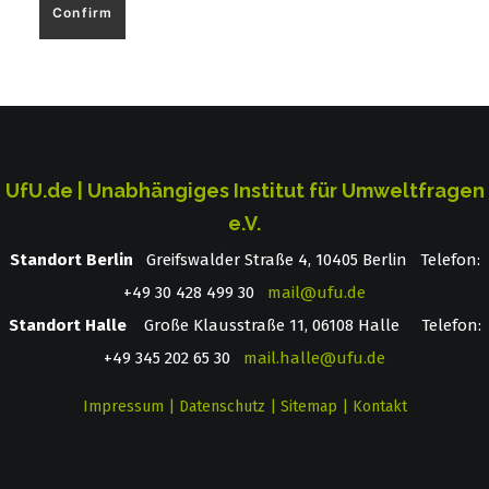
UfU.de | Unabhängiges Institut für Umweltfragen
e.V.
Standort Berlin
­ Greifswalder Straße 4, 10405 Berlin Telefon:
+49 30 428 499 30
mail@ufu.de
Standort Halle
Große Klausstraße 11, 06108 Halle Telefon:
+49 345 202 65 30
mail.halle@ufu.de
Impressum
|
Datenschutz
|
Sitemap
|
Kontakt