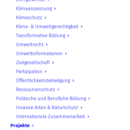
Konferenzbericht der 8.
Klimaanpassung
Vertragsstaatenkonferenz der
Klimaschutz
Aarhus-Konvention in Genf vom
Klima- & Umweltgerechtigkeit
17.–19. November 2025 (Natur
Transformative Bildung
und Recht)
Umweltrecht
Umweltinformationen
Für diese Publikation wird eine Lizenz bei
Zivilgesellschaft
Natur und Recht benötigt.
Partizipation
Öffentlichkeitsbeteiligung
Link in neuem Tab öffnen
Ressourcenschutz
Politische und Berufliche Bildung
Zurück
Invasive Arten & Naturschutz
Internationale Zusammenarbeit
Projekte