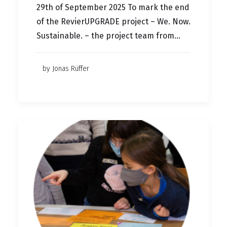
29th of September 2025 To mark the end
of the RevierUPGRADE project – We. Now.
Sustainable. – the project team from…
by Jonas Rüffer