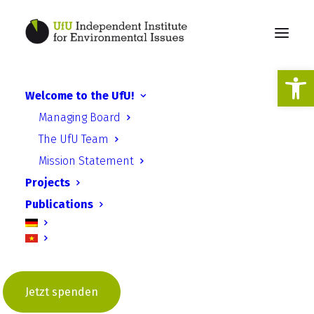
Open
Welcome to the UfU!
Managing Board
Klimaschutz
The UfU Team
Mission Statement
Projects
Publications
Jetzt spenden