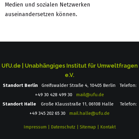
Medien und sozialen Netzwerken
auseinandersetzen können.
UfU.de | Unabhängiges Institut für Umweltfragen
e.V.
Standort Berlin
­ Greifswalder Straße 4, 10405 Berlin Telefon:
+49 30 428 499 30
mail@ufu.de
Standort Halle
Große Klausstraße 11, 06108 Halle Telefon:
+49 345 202 65 30
mail.halle@ufu.de
Impressum
|
Datenschutz
|
Sitemap
|
Kontakt