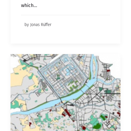
which…
by Jonas Rüffer