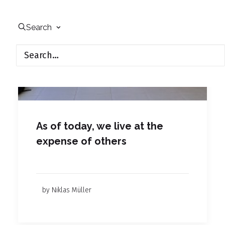
Search
As of today, we live at the
expense of others
by Niklas Müller