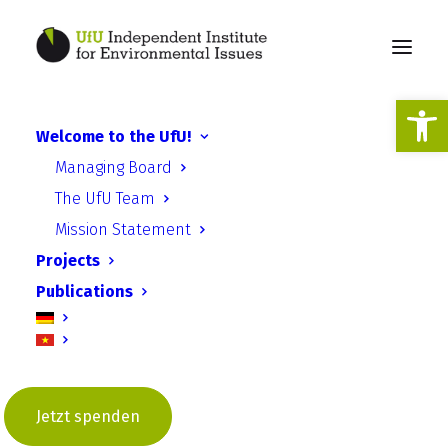
Open
Welcome to the UfU!
Managing Board
Resource protection
The UfU Team
Mission Statement
Projects
Publications
Jetzt spenden