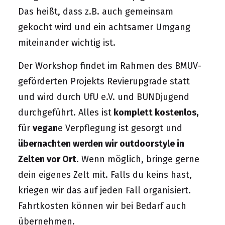
Das heißt, dass z.B. auch gemeinsam
gekocht wird und ein achtsamer Umgang
miteinander wichtig ist.
Der Workshop findet im Rahmen des BMUV-
geförderten Projekts
Revierupgrade
statt
und wird durch UfU e.V. und BUNDjugend
durchgeführt. Alles ist
komplett kostenlos,
für
vegan
e Verpflegung ist gesorgt und
übernachten werden wir outdoorstyle in
Zelten vor Ort
. Wenn möglich, bringe gerne
dein eigenes Zelt mit. Falls du keins hast,
kriegen wir das auf jeden Fall organisiert.
Fahrtkosten können wir bei Bedarf auch
übernehmen.