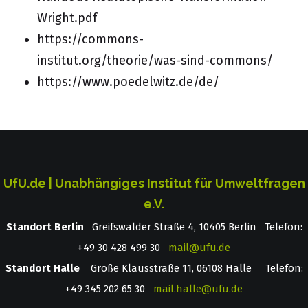
Wright.pdf
https://commons-
institut.org/theorie/was-sind-commons/
https://www.poedelwitz.de/de/
UfU.de | Unabhängiges Institut für Umweltfragen
e.V.
Standort Berlin
­ Greifswalder Straße 4, 10405 Berlin Telefon:
+49 30 428 499 30
mail@ufu.de
Standort Halle
Große Klausstraße 11, 06108 Halle Telefon:
+49 345 202 65 30
mail.halle@ufu.de