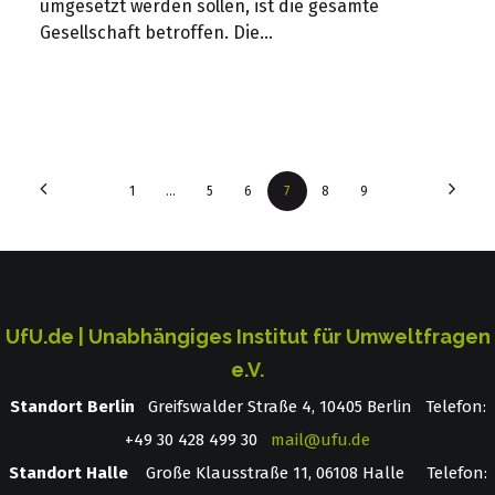
umgesetzt werden sollen, ist die gesamte
Gesellschaft betroffen. Die…
1
…
5
6
7
8
9
UfU.de | Unabhängiges Institut für Umweltfragen
e.V.
Standort Berlin
­ Greifswalder Straße 4, 10405 Berlin Telefon:
+49 30 428 499 30
mail@ufu.de
Standort Halle
Große Klausstraße 11, 06108 Halle Telefon: