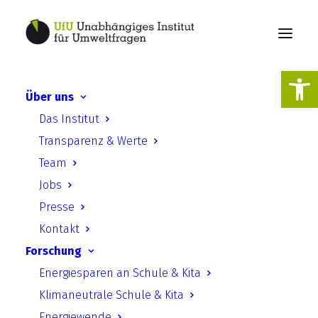
Werkzeugl
Über uns
Das Institut
Transparenz & Werte
Team
Jobs
Presse
Results for: Stellungnahme
Kontakt
Forschung
Energiesparen an Schule & Kita
Klimaneutrale Schule & Kita
Energiewende