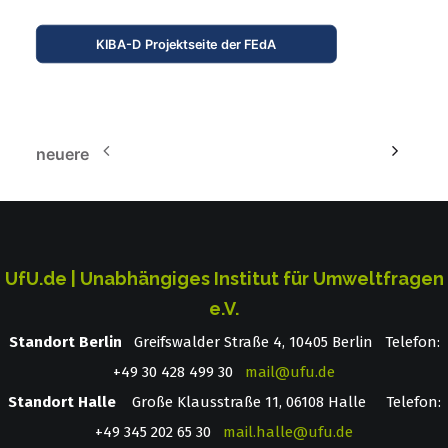
KIBA-D Projektseite der FEdA
neuere
UfU.de | Unabhängiges Institut für Umweltfragen
e.V.
Standort Berlin
­ Greifswalder Straße 4, 10405 Berlin Telefon:
+49 30 428 499 30
mail@ufu.de
Standort Halle
Große Klausstraße 11, 06108 Halle Telefon:
+49 345 202 65 30
mail.halle@ufu.de