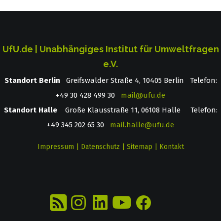
UfU.de | Unabhängiges Institut für Umweltfragen
e.V.
Standort Berlin
­ Greifswalder Straße 4, 10405 Berlin Telefon:
+49 30 428 499 30
mail@ufu.de
Standort Halle
Große Klausstraße 11, 06108 Halle Telefon:
+49 345 202 65 30
mail.halle@ufu.de
Impressum
|
Datenschutz
|
Sitemap
|
Kontakt