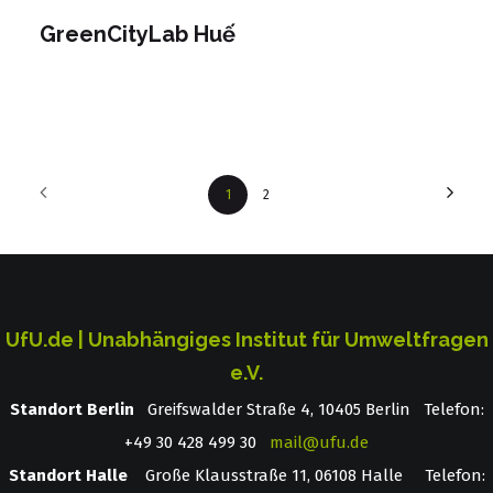
GreenCityLab Huế
1
2
UfU.de | Unabhängiges Institut für Umweltfragen
e.V.
Standort Berlin
­ Greifswalder Straße 4, 10405 Berlin Telefon:
+49 30 428 499 30
mail@ufu.de
Standort Halle
Große Klausstraße 11, 06108 Halle Telefon: