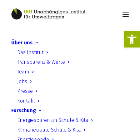
Werkzeugl
Über uns
Das Institut
Transparenz & Werte
Team
Jobs
Presse
2027
Kontakt
Forschung
Energiesparen an Schule & Kita
Klimaneutrale Schule & Kita
Energiewende