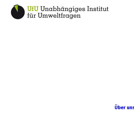
Über un