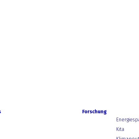
s
Forschung
Energiesp
Kita
Klimaneut