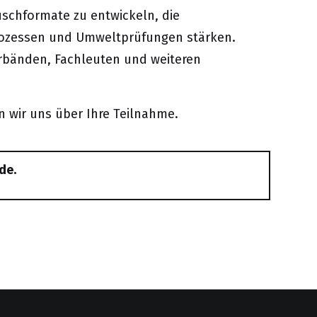
uschformate zu entwickeln, die
prozessen und Umweltprüfungen stärken.
rbänden, Fachleuten und weiteren
n wir uns über Ihre Teilnahme.
de.