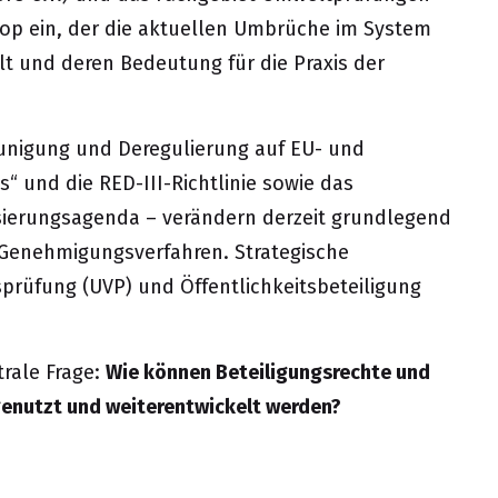
hop ein, der die aktuellen Umbrüche im System
t und deren Bedeutung für die Praxis der
eunigung und Deregulierung auf EU- und
und die RED-III-Richtlinie sowie das
sierungsagenda – verändern derzeit grundlegend
enehmigungsverfahren. Strategische
prüfung (UVP) und Öffentlichkeitsbeteiligung
trale Frage:
Wie können Beteiligungsrechte und
 genutzt und weiterentwickelt werden?