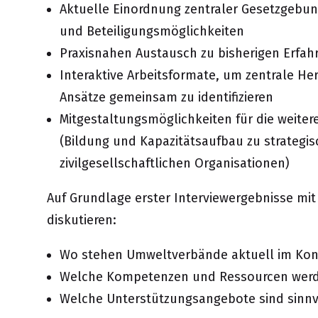
Aktuelle Einordnung zentraler Gesetzgebun
und Beteiligungsmöglichkeiten
Praxisnahen Austausch zu bisherigen Erfa
Interaktive Arbeitsformate, um zentrale He
Ansätze gemeinsam zu identifizieren
Mitgestaltungsmöglichkeiten für die weitere
(
Bildung und Kapazitätsaufbau zu strateg
zivilgesellschaftlichen Organisationen
)
Auf Grundlage erster Interviewergebnisse m
diskutieren:
Wo stehen Umweltverbände aktuell im Kont
Welche Kompetenzen und Ressourcen werde
Welche Unterstützungsangebote sind sinnvo