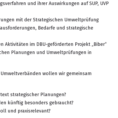
gsverfahren und ihrer Auswirkungen auf SUP, UVP
hrungen mit der Strategischen Umweltprüfung
rausforderungen, Bedarfe und strategische
n Aktivitäten im DBU-geförderten Projekt „Biber“
ischen Planungen und Umweltprüfungen in
it Umweltverbänden wollen wir gemeinsam
ext strategischer Planungen?
n künftig besonders gebraucht?
ll und praxisrelevant?