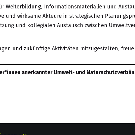
für Weiterbildung, Informationsmaterialien und Austa
ive und wirksame Akteure in strategischen Planungs
etzung und kollegialen Austausch zwischen Umweltve
ngen und zukünftige Aktivitäten mitzugestalten, freue
eter*innen anerkannter Umwelt- und Naturschutzverbän