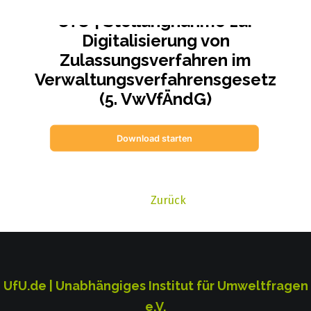
UfU | Stellungnahme zur
Digitalisierung von
Zulassungsverfahren im
Verwaltungsverfahrensgesetz
(5. VwVfÄndG)
Download starten
Zurück
UfU.de | Unabhängiges Institut für Umweltfragen
e.V.