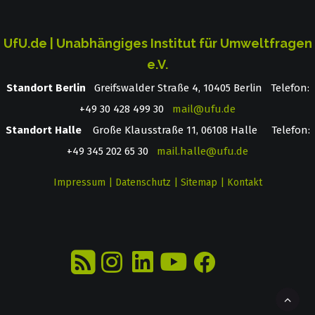
UfU.de | Unabhängiges Institut für Umweltfragen
e.V.
Standort Berlin
­ Greifswalder Straße 4, 10405 Berlin Telefon:
+49 30 428 499 30
mail@ufu.de
Standort Halle
Große Klausstraße 11, 06108 Halle Telefon:
+49 345 202 65 30
mail.halle@ufu.de
Impressum
|
Datenschutz
|
Sitemap
|
Kontakt