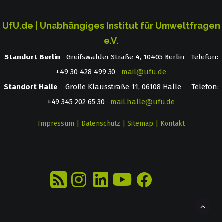
UfU.de | Unabhängiges Institut für Umweltfragen
e.V.
Standort Berlin
­ Greifswalder Straße 4, 10405 Berlin Telefon:
+49 30 428 499 30
mail@ufu.de
Standort Halle
Große Klausstraße 11, 06108 Halle Telefon:
+49 345 202 65 30
mail.halle@ufu.de
Impressum
|
Datenschutz
|
Sitemap
|
Kontakt