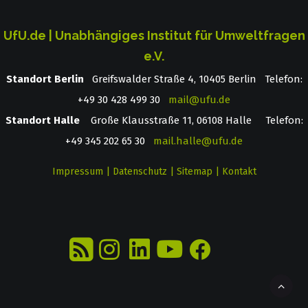
UfU.de | Unabhängiges Institut für Umweltfragen
e.V.
Standort Berlin
­ Greifswalder Straße 4, 10405 Berlin Telefon:
+49 30 428 499 30
mail@ufu.de
Standort Halle
Große Klausstraße 11, 06108 Halle Telefon:
+49 345 202 65 30
mail.halle@ufu.de
Impressum
|
Datenschutz
|
Sitemap
|
Kontakt