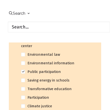
2028
Subject areas
Search
Civil society
Energy transition
Climate-neutral school and daycare
center
Environmental law
Environmental information
Public participation
Saving energy in schools
Transformative education
Participation
Climate justice