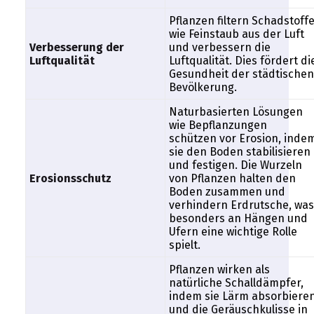
Pflanzen filtern Schadstoff
wie Feinstaub aus der Luft
Verbesserung der
und verbessern die
Luftqualität
Luftqualität. Dies fördert di
Gesundheit der städtischen
Bevölkerung.
Naturbasierten Lösungen
wie Bepflanzungen
schützen vor Erosion, inde
sie den Boden stabilisieren
und festigen. Die Wurzeln
Erosionsschutz
von Pflanzen halten den
Boden zusammen und
verhindern Erdrutsche, was
besonders an Hängen und
Ufern eine wichtige Rolle
spielt.
Pflanzen wirken als
natürliche Schalldämpfer,
indem sie Lärm absorbiere
und die Geräuschkulisse in