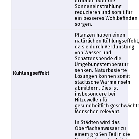
erhöhen oder die
Sonneneinstrahlung
reduzieren und somit für
ein besseres Wohlbefinden
sorgen.
Pflanzen haben einen
natürlichen Kühlungseffekt
da sie durch Verdunstung
von Wasser und
Schattenspende die
Umgebungstemperatur
senken. Naturbasierte
Kühlungseffekt
Lösungen können somit
städtische Wärmeinseln
abmildern. Dies ist
insbesondere bei
Hitzewellen für
gesundheitlich geschwächt
Menschen relevant.
In Städten wird das
Oberflächenwasser zu
einem großen Teil in die