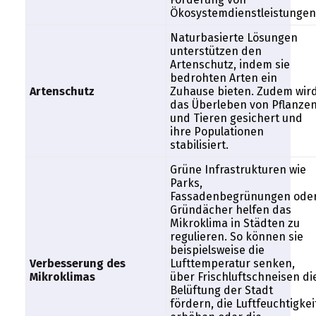
Ökosystemdienstleistungen
Naturbasierte Lösungen
unterstützen den
Artenschutz, indem sie
bedrohten Arten ein
Artenschutz
Zuhause bieten. Zudem wir
das Überleben von Pflanze
und Tieren gesichert und
ihre Populationen
stabilisiert.
Grüne Infrastrukturen wie
Parks,
Fassadenbegrünungen ode
Gründächer helfen das
Mikroklima in Städten zu
regulieren. So können sie
beispielsweise die
Verbesserung des
Lufttemperatur senken,
Mikroklimas
über Frischluftschneisen di
Belüftung der Stadt
fördern, die Luftfeuchtigkei