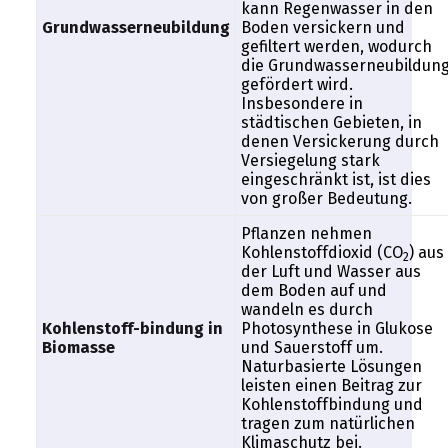
kann Regenwasser in den
Grundwasserneubildung
Boden versickern und
gefiltert werden, wodurch
die Grundwasserneubildun
gefördert wird.
Insbesondere in
städtischen Gebieten, in
denen Versickerung durch
Versiegelung stark
eingeschränkt ist, ist dies
von großer Bedeutung.
Pflanzen nehmen
Kohlenstoffdioxid (CO
) aus
2
der Luft und Wasser aus
dem Boden auf und
wandeln es durch
Kohlenstoff-bindung in
Photosynthese in Glukose
Biomasse
und Sauerstoff um.
Naturbasierte Lösungen
leisten einen Beitrag zur
Kohlenstoffbindung und
tragen zum natürlichen
Klimaschutz bei.