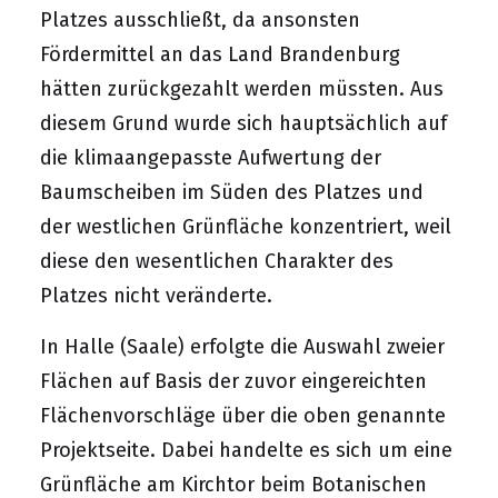
Platzes ausschließt, da ansonsten
Fördermittel an das Land Brandenburg
hätten zurückgezahlt werden müssten. Aus
diesem Grund wurde sich hauptsächlich auf
die klimaangepasste Aufwertung der
Baumscheiben im Süden des Platzes und
der westlichen Grünfläche konzentriert, weil
diese den wesentlichen Charakter des
Platzes nicht veränderte.
In Halle (Saale) erfolgte die Auswahl zweier
Flächen auf Basis der zuvor eingereichten
Flächenvorschläge über die oben genannte
Projektseite. Dabei handelte es sich um eine
Grünfläche am Kirchtor beim Botanischen