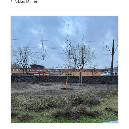
© Niklas Müller