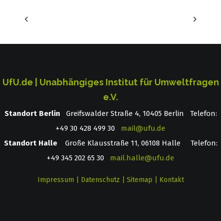
UfU.de | Unabhängiges Institut für Umweltfragen
e.V.
Standort Berlin
­ Greifswalder Straße 4, 10405 Berlin Telefon:
+49 30 428 499 30
mail@ufu.de
Standort Halle
Große Klausstraße 11, 06108 Halle Telefon:
+49 345 202 65 30
mail.halle@ufu.de
Impressum
|
Datenschutz
|
Sitemap
|
Kontakt