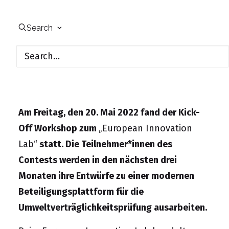
Search
Photo by Green Chameleon on Unsplash
May 20, 2022
Am Freitag, den 20. Mai 2022 fand der Kick-
Off Workshop zum
„European Innovation
Lab“
statt. Die Teilnehmer*innen des
Contests werden in den nächsten drei
Monaten ihre Entwürfe zu einer modernen
Beteiligungsplattform für die
Umweltverträglichkeitsprüfung ausarbeiten.