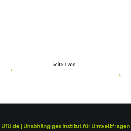
Seite 1 von 1
UfU.de | Unabhängiges Institut für Umweltfragen