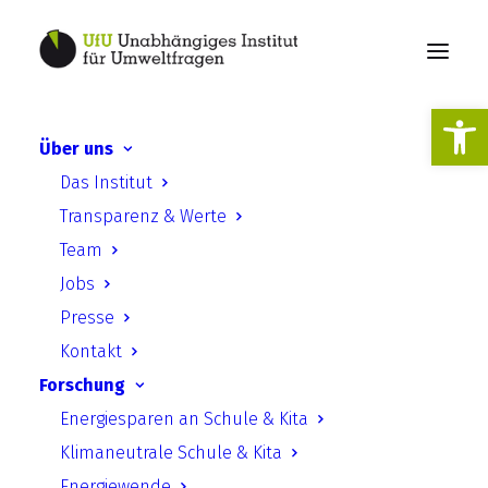
Werkzeugl
Über uns
Das Institut
Publikationen
Transparenz & Werte
Team
Jobs
Presse
Kontakt
Forschung
Suche
Energiesparen an Schule & Kita
Klimaneutrale Schule & Kita
Energiewende