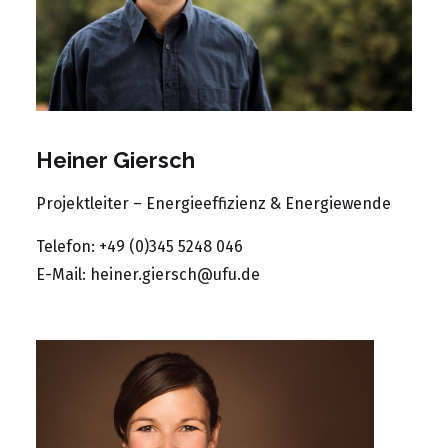
Heiner Giersch
Projektleiter – Energieeffizienz & Energiewende
Telefon: +49 (0)345 5248 046
E-Mail:
heiner.giersch@ufu.de