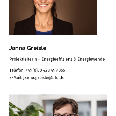
Janna Greisle
Projektleiterin – Energieeffizienz & Energiewende
Telefon: +49(0)30 428 499 355
E-Mail:
janna.greisle@ufu.de