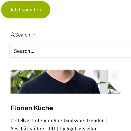
E-Mail:
michael.zschiesche@ufu.de
Jetzt spenden
Search
Florian Kliche
2. stellvertretender Vorstandsvorsitzender |
Geschäftsführer UfU | Fachgebietsleiter