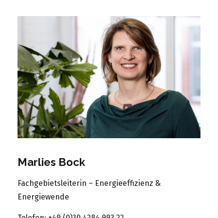
Marlies Bock
Fachgebietsleiterin – Energieeffizienz &
Energiewende
Telefon: +49 (0)30 4284 993 22