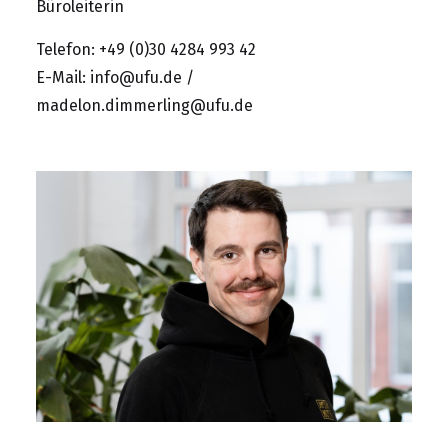
Büroleiterin
Telefon: +49 (0)30 4284 993 42
E-Mail:
info@ufu.de
/
madelon.dimmerling@ufu.de