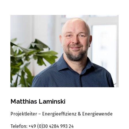
Matthias Laminski
Projektleiter – Energieeffizienz & Energiewende
Telefon: +49 (0)30 4284 993 24