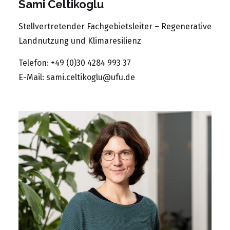
Sami Celtikoglu
Stellvertretender Fachgebietsleiter – Regenerative
Landnutzung und Klimaresilienz
Telefon: +49 (0)30 4284 993 37
E-Mail:
sami.celtikoglu@ufu.de