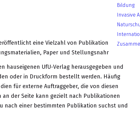
Bildung
Invasive 
Natursch
Internati
öffentlicht eine Vielzahl von Publikationen in
Zusammen
dungsmaterialien, Paper und Stellungsnahmen.
 den hauseigenen UfU-Verlag herausgegeben und
n oder in Druckform bestellt werden. Häufig
dien für externe Auftraggeber, die von diesen
on an der Seite kann gezielt nach Publikationen
du nach einer bestimmten Publikation suchst und