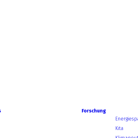
s
Forschung
Energiesp
Kita
Klimaneut