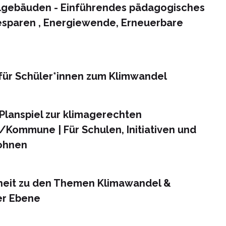
gebäuden - Einführendes pädagogisches
iesparen , Energiewende, Erneuerbare
für Schüler*innen zum Klimwandel
 Planspiel zur klimagerechten
Kommune | Für Schulen, Initiativen und
Wohnen
nheit zu den Themen Klimawandel &
er Ebene