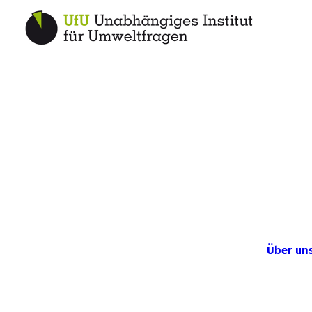
Über un