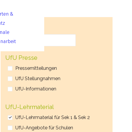
Arten &
utz
Suche
onale
arbeit
UfU Presse
Pressemitteilungen
UfU Stellungnahmen
UfU-Informationen
UfU-Lehrmaterial
UfU-Lehrmaterial für Sek 1 & Sek 2
UfU-Angebote für Schulen