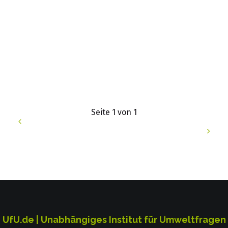
Seite 1 von 1
UfU.de | Unabhängiges Institut für Umweltfragen