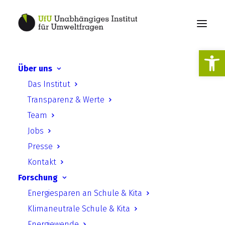
Werkzeugl
Über uns
Das Institut
Publikationen
Transparenz & Werte
Team
Jobs
Presse
Kontakt
Forschung
Suche
Energiesparen an Schule & Kita
Klimaneutrale Schule & Kita
Energiewende