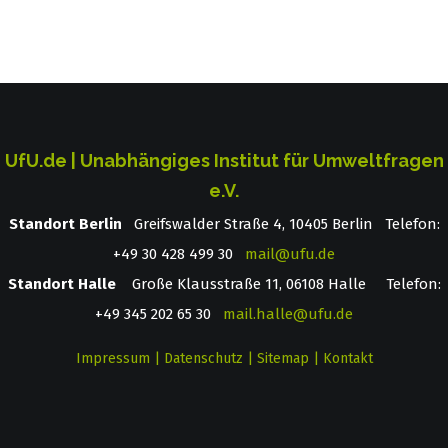
UfU.de | Unabhängiges Institut für Umweltfragen
e.V.
Standort Berlin
­ Greifswalder Straße 4, 10405 Berlin Telefon:
+49 30 428 499 30
mail@ufu.de
Standort Halle
Große Klausstraße 11, 06108 Halle Telefon:
+49 345 202 65 30
mail.halle@ufu.de
Impressum
|
Datenschutz
|
Sitemap
|
Kontakt