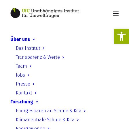
Werkzeugl
Über uns
Das Institut
Publikationen
Transparenz & Werte
Team
Jobs
Presse
Kontakt
Forschung
Suche
Energiesparen an Schule & Kita
Klimaneutrale Schule & Kita
Energiewende