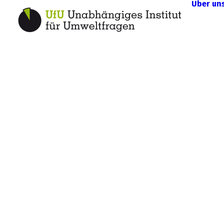
Über un