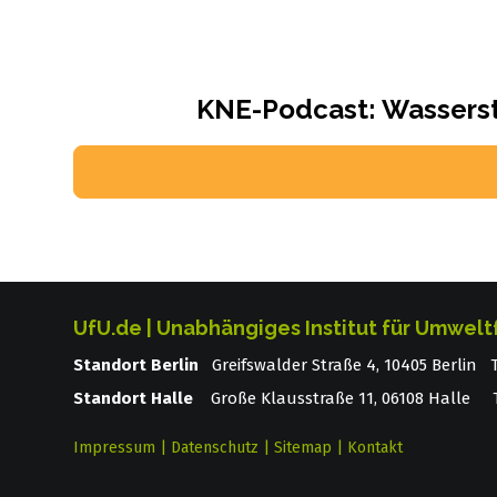
KNE-Podcast: Wasserst
UfU.de | Unabhängiges Institut für Umwelt
Standort Berlin
­ Greifswalder Straße 4, 10405 Berlin
Standort Halle
Große Klausstraße 11, 06108 Halle T
Impressum
|
Datenschutz
|
Sitemap
|
Kontakt