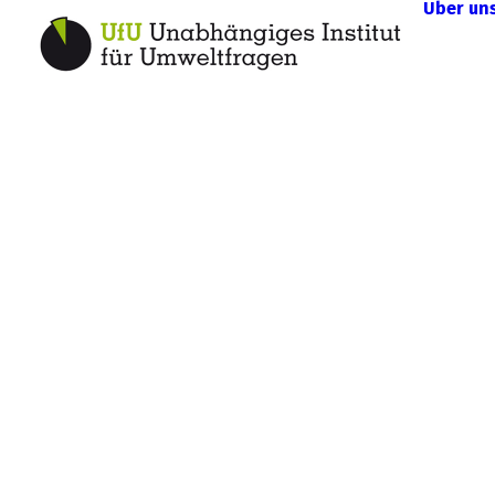
Über un