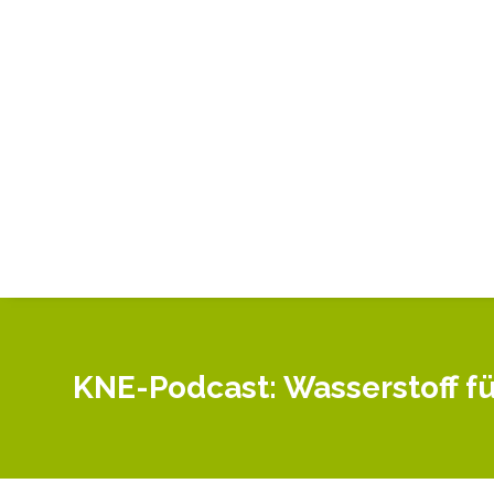
KNE-Podcast: Wasserstoff 