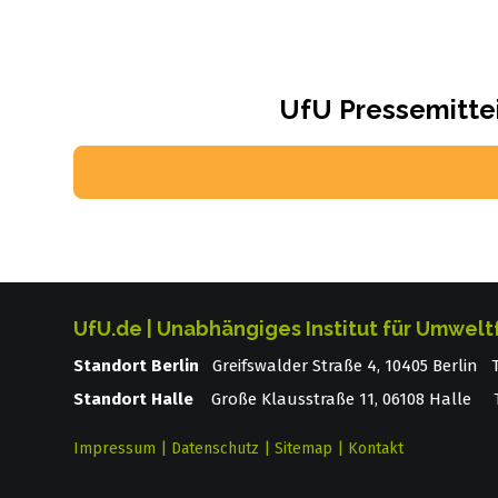
UfU Pressemittei
UfU.de | Unabhängiges Institut für Umwelt
Standort Berlin
­ Greifswalder Straße 4, 10405 Berlin
Standort Halle
Große Klausstraße 11, 06108 Halle T
Impressum
|
Datenschutz
|
Sitemap
|
Kontakt