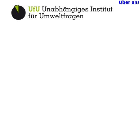
Über un