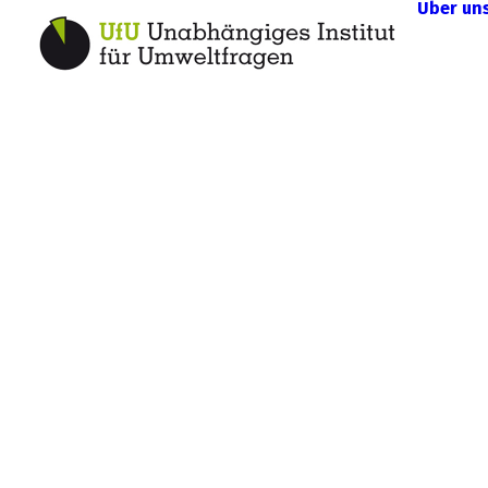
Über un