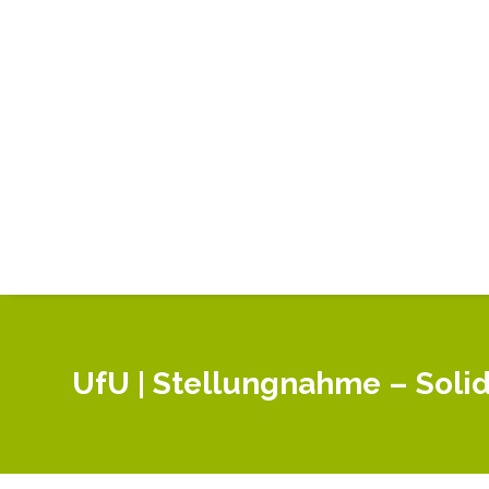
UfU | Stellungnahme – Solida