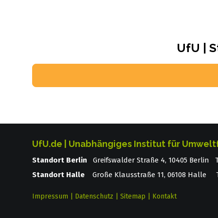
UfU | S
UfU.de | Unabhängiges Institut für Umwelt
Standort Berlin
­ Greifswalder Straße 4, 10405 Berlin
Standort Halle
Große Klausstraße 11, 06108 Halle T
Impressum
|
Datenschutz
|
Sitemap
|
Kontakt