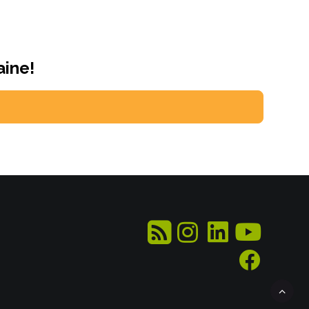
aine!