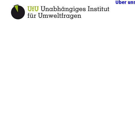
Über un