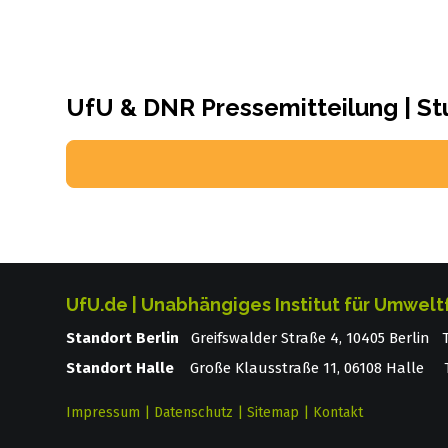
UfU & DNR Pressemitteilung | S
UfU.de | Unabhängiges Institut für Umwelt
Standort Berlin
­ Greifswalder Straße 4, 10405 Berlin
Standort Halle
Große Klausstraße 11, 06108 Halle T
Impressum
|
Datenschutz
|
Sitemap
|
Kontakt