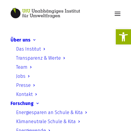
Werkzeugl
Über uns
UfU Informationen –
Das Institut
Ausgabe 10 – Oktober 2023
Transparenz & Werte
Team
Jobs
Presse
Kontakt
Forschung
UfU Informationen – Ausgabe
Energiesparen an Schule & Kita
10 – Oktober 2023
Klimaneutrale Schule & Kita
Energiewende