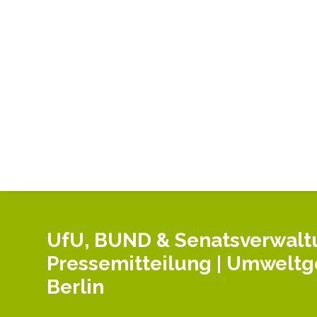
UfU, BUND & Senatsverwaltu
Pressemitteilung | Umweltger
Berlin