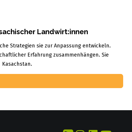
achischer Landwirt:innen
he Strategien sie zur Anpassung entwickeln.
rtschaftlicher Erfahrung zusammenhängen. Sie
in Kasachstan.