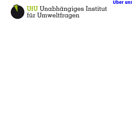
Über un