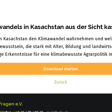
ndels in Kasachstan aus der Sicht kas
 in Kasachstan den Klimawandel wahrnehmen und welc
Bewusstsein, die stark mit Alter, Bildung und landwi
ige Erkenntnisse für eine klimabewusste Agrarpolitik 
Download starten
Zurück
fragen e.V.