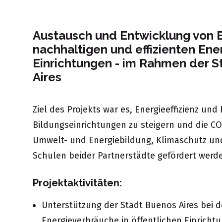
Austausch und Entwicklung von B
nachhaltigen und effizienten En
Einrichtungen - im Rahmen der S
Aires
Ziel des Projekts war es, Energieeffizienz un
Bildungseinrichtungen zu steigern und die CO
Umwelt- und Energiebildung, Klimaschutz un
Schulen beider Partnerstädte gefördert werd
Projektaktivitäten:
Unterstützung der Stadt Buenos Aires bei d
Energieverbräuche in öffentlichen Einricht