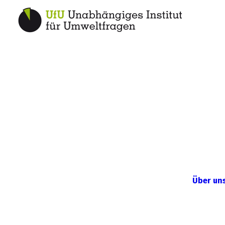
Über un