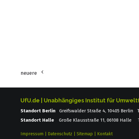
neuere
UfU.de | Unabhängiges Institut für Umwelt
Standort Berlin
­ Greifswalder Straße 4, 10405 Berlin
Standort Halle
Große Klausstraße 11, 06108 Halle T
Impressum
|
Datenschutz
|
Sitemap
|
Kontakt