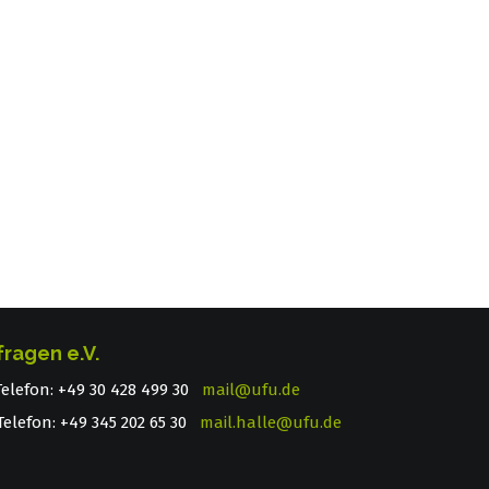
fragen e.V.
 Telefon: +49 30 428 499 30
mail@ufu.de
elefon: +49 345 202 65 30
mail.halle@ufu.de