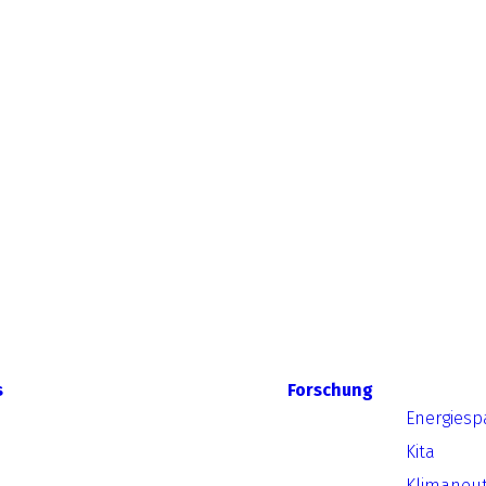
s
Forschung
Energiesp
Kita
Klimaneut