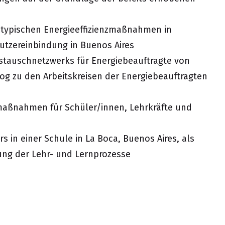
u typischen Energieeffizienzmaßnahmen in
Nutzereinbindung in Buenos Aires
ustauschnetzwerks für Energiebeauftragte von
og zu den Arbeitskreisen der Energiebeauftragten
aßnahmen für Schüler/innen, Lehrkräfte und
 in einer Schule in La Boca, Buenos Aires, als
ng der Lehr- und Lernprozesse