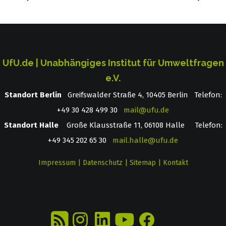
UfU.de | Unabhängiges Institut für Umweltfragen
e.V.
Standort Berlin
­ Greifswalder Straße 4, 10405 Berlin Telefon:
+49 30 428 499 30
mail@ufu.de
Standort Halle
Große Klausstraße 11, 06108 Halle Telefon:
+49 345 202 65 30
mail.halle@ufu.de
Impressum
|
Datenschutz
|
Sitemap
|
Kontakt