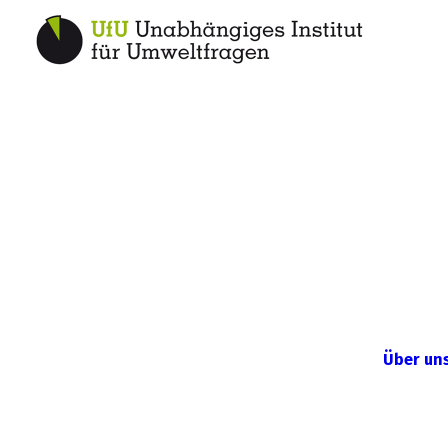
Über un