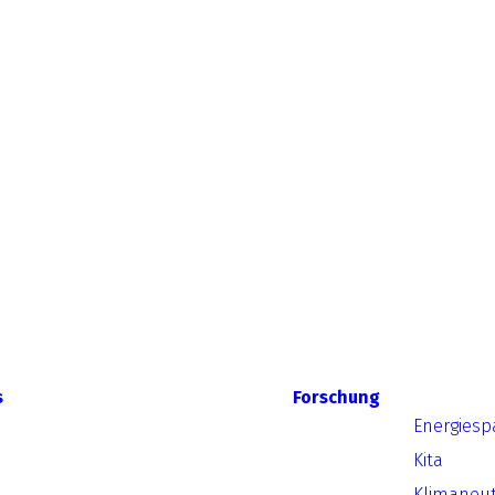
s
Forschung
Energiesp
Kita
Klimaneut