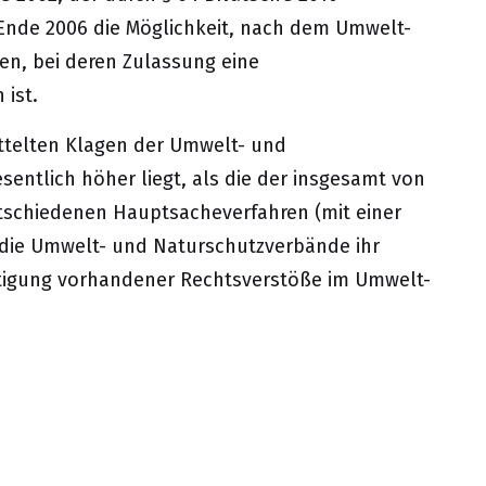
 Ende 2006 die Möglichkeit, nach dem Umwelt-
n, bei deren Zulassung eine
 ist.
mittelten Klagen der Umwelt- und
entlich höher liegt, als die der insgesamt von
tschiedenen Hauptsacheverfahren (mit einer
s die Umwelt- und Naturschutzverbände ihr
tigung vorhandener Rechtsverstöße im Umwelt-