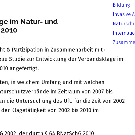
Bildung
Invasive 
ge im Natur- und
Natursch
 2010
Internati
Zusammen
ht & Partizipation in Zusammenarbeit mit der
eue Studie zur Entwicklung der Verbandsklage im
10 angefertigt.
aten, in welchem Umfang und mit welchen
turschutzverbände im Zeitraum von 2007 bis
an die Untersuchung des UfU für die Zeit von 2002
der Klagetätigkeit von 2002 bis 2010 im
G 2002, der durch § 64 BNatSchG 2010