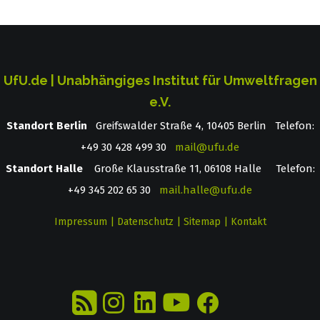
UfU.de | Unabhängiges Institut für Umweltfragen
e.V.
Standort Berlin
­ Greifswalder Straße 4, 10405 Berlin Telefon:
+49 30 428 499 30
mail@ufu.de
Standort Halle
Große Klausstraße 11, 06108 Halle Telefon:
+49 345 202 65 30
mail.halle@ufu.de
Impressum
|
Datenschutz
|
Sitemap
|
Kontakt