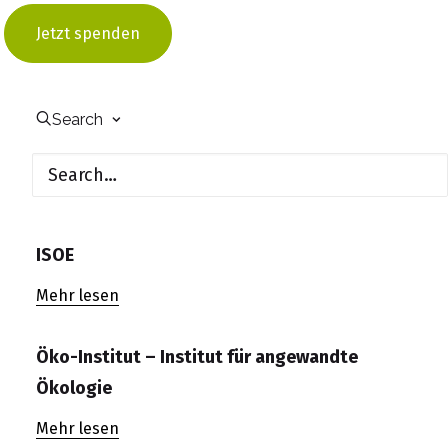
UfU
Jetzt spenden
Institut für Energie- und Umweltforschung –
Search
ifeu
Mehr lesen
Institut für sozial-ökologische Forschung –
ISOE
Mehr lesen
Öko-Institut – Institut für angewandte
Ökologie
Mehr lesen