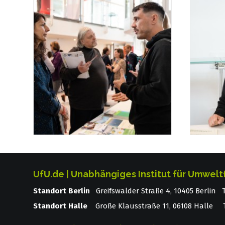
UfU.de | Unabhängiges Institut für Umwelt
Standort Berlin
­ Greifswalder Straße 4, 10405 Berlin
Standort Halle
Große Klausstraße 11, 06108 Halle T