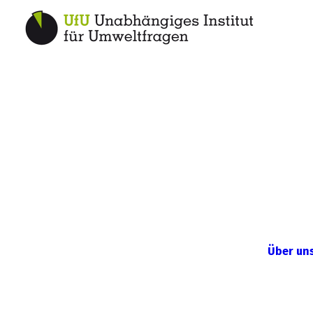
Über un