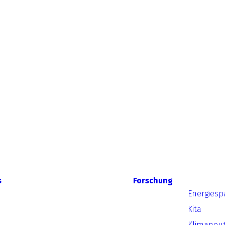
s
Forschung
Energiesp
Kita
Klimaneut