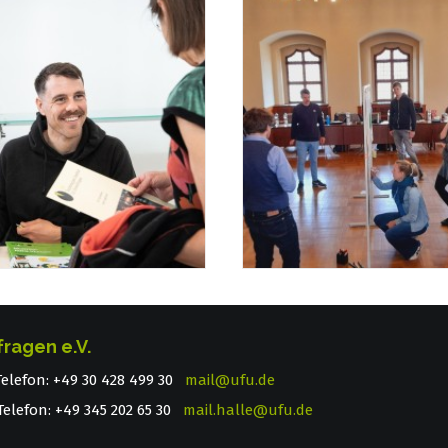
fragen e.V.
 Telefon: +49 30 428 499 30
mail@ufu.de
elefon: +49 345 202 65 30
mail.halle@ufu.de