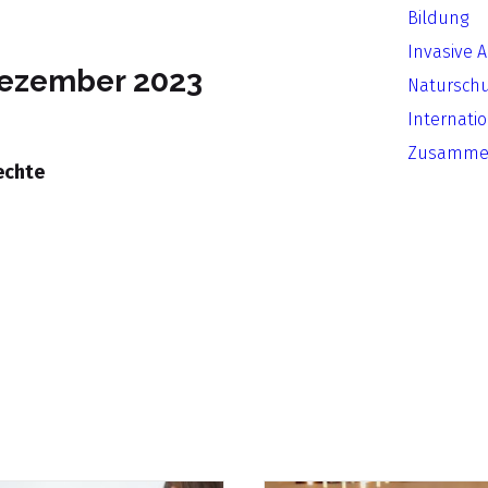
Bildung
Invasive 
Dezember 2023
Natursch
Internati
Zusammen
echte