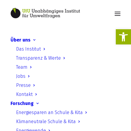
Werkzeugl
Über uns
Das Institut
Transparenz & Werte
Team
Jobs
Presse
UfUAdmin
Kontakt
Forschung
Energiesparen an Schule & Kita
Klimaneutrale Schule & Kita
Energiewende