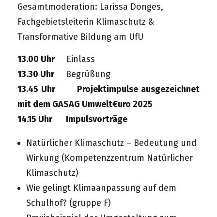
Gesamtmoderation: Larissa Donges,
Fachgebietsleiterin Klimaschutz &
Transformative Bildung am UfU
13.00 Uhr
Einlass
13.30 Uhr
Begrüßung
13.45 Uhr Projektimpulse ausgezeichnet
mit dem GASAG Umwelt€uro 2025
14.15 Uhr Impulsvorträge
Natürlicher Klimaschutz – Bedeutung und
Wirkung
(
Kompetenzzentrum Natürlicher
Klimaschutz
)
Wie gelingt Klimaanpassung auf dem
Schulhof?
(
gruppe F
)