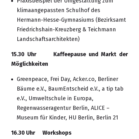
Praxisbeispiel der Umgestaltung zum
klimaangepassten Schulhof des
Hermann-Hesse-Gymnasiums
(Bezirksamt
Friedrichshain-Kreuzberg &
Teichmann
Landschaftsarchitekten
)
15.30 Uhr
Kaffeepause und Markt der
Möglichkeiten
Greenpeace
,
Frei Day
,
Acker.co
,
Berliner
Bäume e.V.
,
BaumEntscheid e.V.
,
a tip tab
e.V.
,
Umweltschule in Europa
,
Regenwasseragentur Berlin
,
ALICE –
Museum für Kinder
,
HU Berlin
,
Berlin 21
16.30 Uhr Workshops