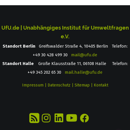
UfU.de | Unabhängiges Institut für Umweltfragen
e.V.
Standort Berlin
­ Greifswalder Straße 4, 10405 Berlin Telefon:
+49 30 428 499 30
mail@ufu.de
Standort Halle
Große Klausstraße 11, 06108 Halle Telefon:
+49 345 202 65 30
mail.halle@ufu.de
Impressum
|
Datenschutz
|
Sitemap
|
Kontakt