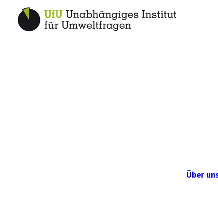
Über un