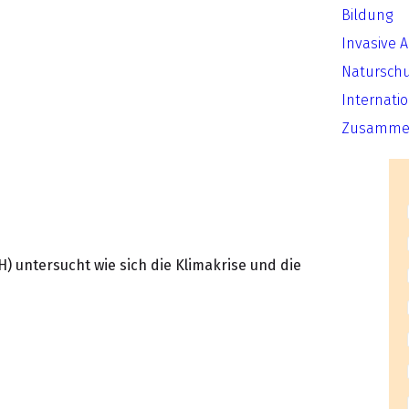
Bildung
Invasive 
Natursch
Internati
Zusammen
H) untersucht wie sich die Klimakrise und die