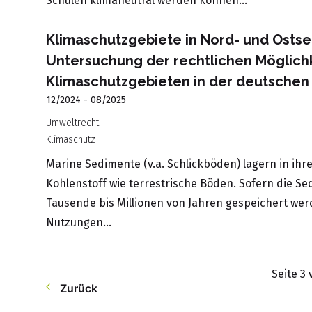
Schulen klimaneutral werden können...
Klimaschutzgebiete in Nord- und Ostse
Untersuchung der rechtlichen Möglich
Klimaschutzgebieten in der deutschen
12/2024 - 08/2025
Umweltrecht
Klimaschutz
Marine Sedimente (v.a. Schlickböden) lagern in ihr
Kohlenstoff wie terrestrische Böden. Sofern die Se
Tausende bis Millionen von Jahren gespeichert w
Nutzungen…
Seite 3 
Zurück