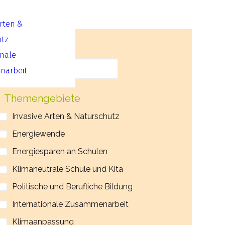
Arten &
utz
Suche
onale
arbeit
Themengebiete
Invasive Arten & Naturschutz
Energiewende
Energiesparen an Schulen
Klimaneutrale Schule und Kita
Politische und Berufliche Bildung
Internationale Zusammenarbeit
Klimaanpassung