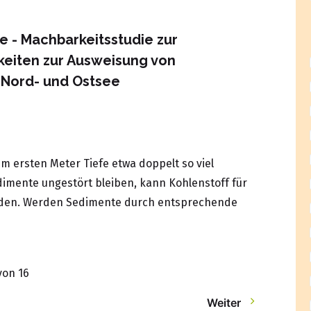
e - Machbarkeitsstudie zur
keiten zur Ausweisung von
 Nord- und Ostsee
em ersten Meter Tiefe etwa doppelt so viel
dimente ungestört bleiben, kann Kohlenstoff für
erden. Werden Sedimente durch entsprechende
von 16
Weiter