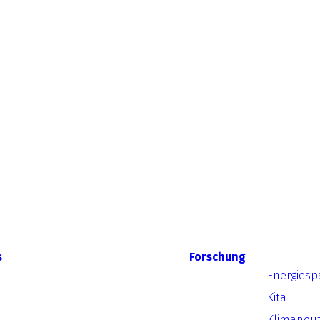
s
Forschung
Energiesp
Kita
Klimaneut