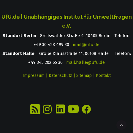
UfU.de | Unabhängiges Institut für Umweltfragen
e.V.
Standort Berlin
­ Greifswalder Straße 4, 10405 Berlin Telefon:
+49 30 428 499 30
mail@ufu.de
Standort Halle
Große Klausstraße 11, 06108 Halle Telefon:
+49 345 202 65 30
mail.halle@ufu.de
Impressum
|
Datenschutz
|
Sitemap
|
Kontakt