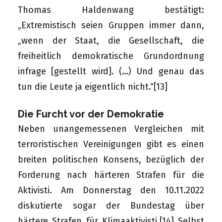
Thomas Haldenwang bestätigt:
„Extremistisch seien Gruppen immer dann,
„wenn der Staat, die Gesellschaft, die
freiheitlich demokratische Grundordnung
infrage [gestellt wird]. (…) Und genau das
tun die Leute ja eigentlich nicht.“
[13]
Die Furcht vor der Demokratie
Neben unangemessenen Vergleichen mit
terroristischen Vereinigungen gibt es einen
breiten politischen Konsens, bezüglich der
Forderung nach härteren Strafen für die
Aktivisti. Am Donnerstag den 10.11.2022
diskutierte sogar der Bundestag über
härtere Strafen für Klimaaktivisti.
[14]
Selbst