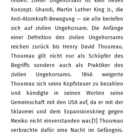
finden. Ziviler Ungehorsam ist kein neues
Konzept. Ghandi, Martin Luther King Jr., die
Anti-Atomkraft-Bewegung — sie alle beriefen
sich auf zivilen Ungehorsam. Die Anfänge
einer Definition des zivilen Ungehorsams
reichen zurück bis Henry David Thoureau.
Thoureau gilt nicht nur als Schöpfer des
Begriffs sondern auch als Praktiker des
zivilen Ungehorsams. 1846 weigerte
Thoureau sich seine Kopfsteuer zu bezahlen
und kündigte in seinen Worten seine
Gemeinschaft mit den USA auf, da er mit der
Sklaverei und dem Expansionskrieg gegen
Mexiko nicht einverstanden war.
[1]
Thoureau
verbrachte dafür eine Nacht im Gefängnis.