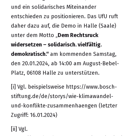
und ein solidarisches Miteinander
entschieden zu positionieren. Das UfU ruft
daher dazu auf, die Demo in Halle (Saale)
unter dem Motto „
Dem Rechtsruck
widersetzen – solidarisch. vielfältig.
demokratisch.“
am kommenden Samstag,
den 20.01.2024, ab 14:00 am August-Bebel-
Platz, 06108 Halle zu unterstützen.
[i]
Vgl. beispielsweise
https://www.bosch-
stiftung.de/de/storys/wie-klimawandel-
und-konflikte-zusammenhaengen
(letzter
Zugriff: 16.01.2024)
[ii]
Vgl.