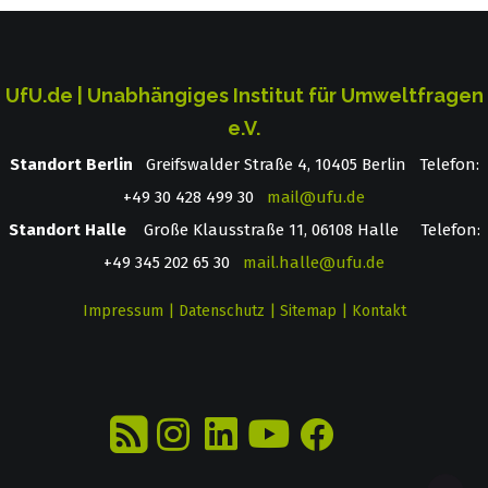
UfU.de | Unabhängiges Institut für Umweltfragen
e.V.
Standort Berlin
­ Greifswalder Straße 4, 10405 Berlin Telefon:
+49 30 428 499 30
mail@ufu.de
Standort Halle
Große Klausstraße 11, 06108 Halle Telefon:
+49 345 202 65 30
mail.halle@ufu.de
Impressum
|
Datenschutz
|
Sitemap
|
Kontakt