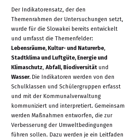
Der Indikatorensatz, der den
Themenrahmen der Untersuchungen setzt,
wurde für die Slowakei bereits entwickelt
und umfasst die Themenfelder:
Lebensräume, Kultur- und Naturerbe
,
Stadtklima und Luftgüte, Energie und
Klimaschutz
,
Abfall, Biodiversität
und
Wasser.
Die Indikatoren werden von den
Schulklassen und Schülergruppen erfasst
und mit der Kommunalverwaltung
kommuniziert und interpretiert. Gemeinsam
werden Maßnahmen entworfen, die zur
Verbesserung der Umweltbedingungen
führen sollen. Dazu werden je ein Leitfaden