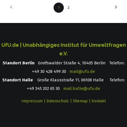
1
2
UfU.de | Unabhängiges Institut für Umweltfragen
e.V.
Standort Berlin
­ Greifswalder Straße 4, 10405 Berlin Telefon:
+49 30 428 499 30
mail@ufu.de
Standort Halle
Große Klausstraße 11, 06108 Halle Telefon:
+49 345 202 65 30
mail.halle@ufu.de
Impressum
|
Datenschutz
|
Sitemap
|
Kontakt