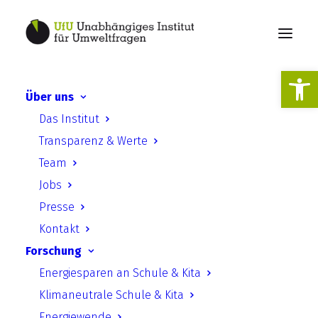
Werkzeugl
Über uns
Das Institut
Transparenz & Werte
Team
Jobs
Klimaneutrale Schule und
Presse
Kontakt
Kita
Forschung
Energiesparen an Schule & Kita
Klimaneutrale Schule & Kita
Energiewende