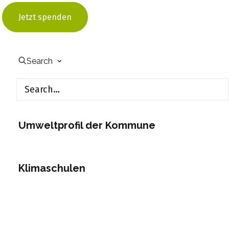
Jetzt spenden
Wärmewende in öffentlichen
Nichtwohngebäuden
Search
Passivhausschulen
Umweltprofil der Kommune
Klimaschulen