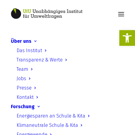
Werkzeugl
Über uns
Das Institut
Transparenz & Werte
Team
Jobs
Presse
2015
Kontakt
Forschung
Energiesparen an Schule & Kita
Klimaneutrale Schule & Kita
Energiewende