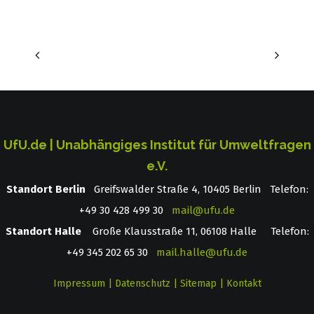
UfU.de | Unabhängiges Institut für Umweltfragen
e.V.
Standort Berlin
­ Greifswalder Straße 4, 10405 Berlin Telefon:
+49 30 428 499 30
mail@ufu.de
Standort Halle
Große Klausstraße 11, 06108 Halle Telefon:
+49 345 202 65 30
mail.halle@ufu.de
Impressum
|
Datenschutz
|
Sitemap
|
Kontakt