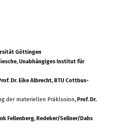
ersität
Göttingen
hiesche, Unabhängiges Institut für
Prof. Dr. Eike Albrecht, BTU Cottbus-
ng der materiellen Präklusion
,
Prof. Dr.
ank Fellenberg, Redeker/Sellner/Dahs