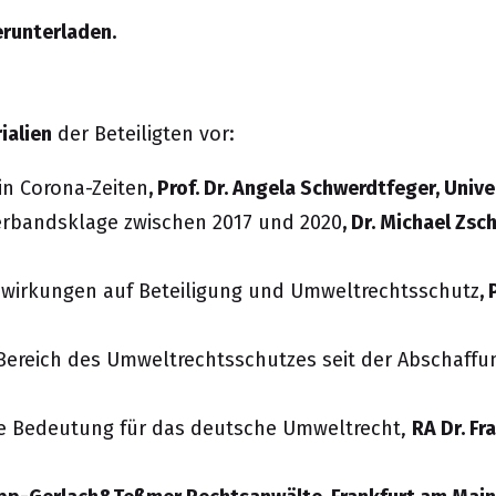
erunterladen.
ialien
der Beteiligten vor:
n Corona-Zeiten
, Prof. Dr. Angela Schwerdtfeger, Univ
rbandsklage zwischen 2017 und 2020
, Dr. Michael Zsc
wirkungen auf Beteiligung und Umweltrechtsschutz
,
 Bereich des Umweltrechtsschutzes seit der Abschaffu
e Bedeutung für das deutsche Umweltrecht
,
RA Dr. Fr