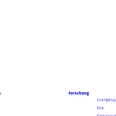
s
Forschung
Energiesp
Kita
Klimaneut