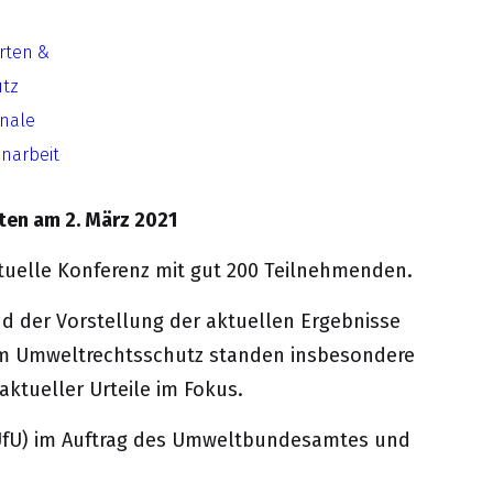
Arten &
utz
ltungen an.
onale
arbeit
ten am 2. März 2021
rtuelle Konferenz mit gut 200 Teilnehmenden.
 der Vorstellung der aktuellen Ergebnisse
im Umweltrechtsschutz standen insbesondere
tueller Urteile im Fokus.
fU) im Auftrag des
Umweltbundesamtes
und