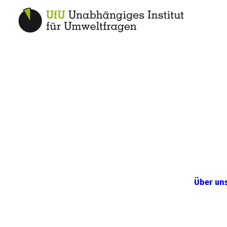
Über un