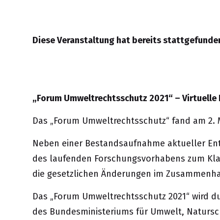
Diese Veranstaltung hat bereits stattgefunde
„Forum Umweltrechtsschutz 2021“ – Virtuelle
Das „Forum Umweltrechtsschutz“ fand am 2. Mä
Neben einer Bestandsaufnahme aktueller Ent
des laufenden Forschungsvorhabens zum Klag
die gesetzlichen Änderungen im Zusammenhan
Das „Forum Umweltrechtsschutz 2021“ wird du
des
Bundesministeriums für Umwelt, Natursch