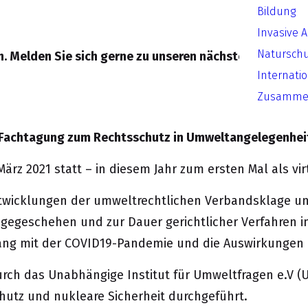
Bildung
Invasive 
Natursch
n. Melden Sie sich gerne zu unseren nächsten Veransta
Internati
Zusammen
 Fachtagung zum Rechtsschutz in Umweltangelegenhei
rz 2021 statt – in diesem Jahr zum ersten Mal als vi
wicklungen der umweltrechtlichen Verbandsklage und
egeschehen und zur Dauer gerichtlicher Verfahren 
g mit der COVID19-Pandemie und die Auswirkungen ak
rch das Unabhängige Institut für Umweltfragen e.V (U
utz und nukleare Sicherheit
durchgeführt.