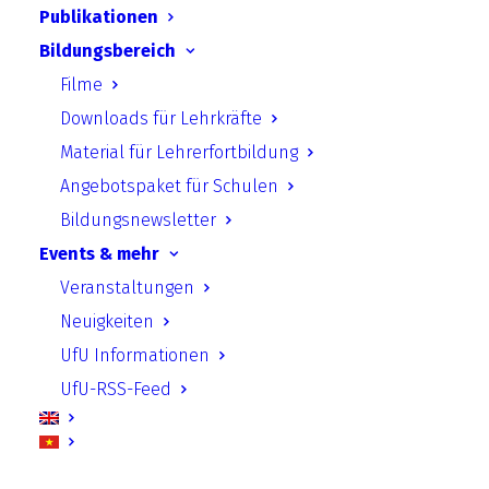
als Impulsgeber für Klimaneutralität in
Publikationen
Städten
“.
Bildungsbereich
Filme
Downloads für Lehrkräfte
Material für Lehrerfortbildung
Angebotspaket für Schulen
Bildungsnewsletter
Events & mehr
Veranstaltungen
Neuigkeiten
UfU Informationen
UfU-RSS-Feed
Schulen sind in Kommunen große