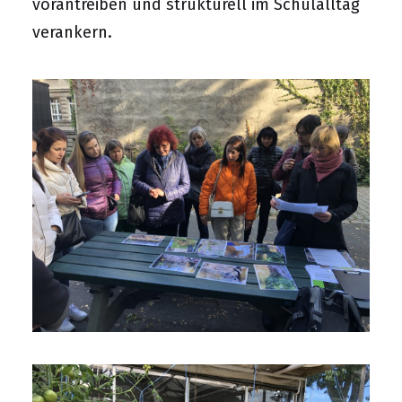
vorantreiben und strukturell im Schulalltag
verankern.