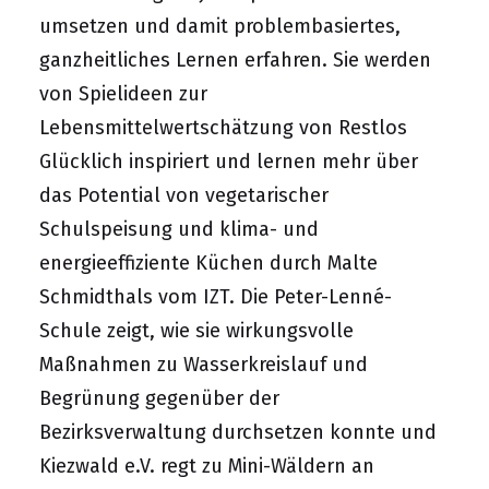
umsetzen und damit problembasiertes,
ganzheitliches Lernen erfahren. Sie werden
von Spielideen zur
Lebensmittelwertschätzung von
Restlos
Glücklich
inspiriert und lernen mehr über
das Potential von vegetarischer
Schulspeisung und
klima- und
energieeffiziente Küchen
durch Malte
Schmidthals vom
IZT
. Die
Peter-Lenné-
Schule
zeigt, wie sie wirkungsvolle
Maßnahmen zu Wasserkreislauf und
Begrünung gegenüber der
Bezirksverwaltung durchsetzen konnte und
Kiezwald e.V.
regt zu Mini-Wäldern an