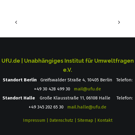
UfU.de | Unabhängiges Institut für Umweltfragen
e.V.
Standort Berlin
­ Greifswalder Straße 4, 10405 Berlin Telefon:
+49 30 428 499 30
mail@ufu.de
Standort Halle
Große Klausstraße 11, 06108 Halle Telefon:
+49 345 202 65 30
mail.halle@ufu.de
Impressum
|
Datenschutz
|
Sitemap
|
Kontakt