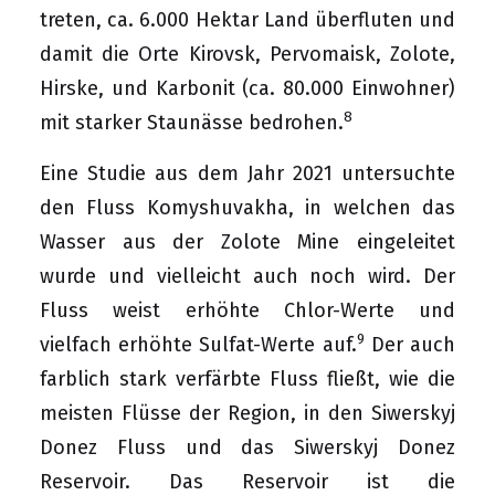
treten, ca. 6.000 Hektar Land überfluten und
damit die Orte Kirovsk, Pervomaisk, Zolote,
Hirske, und Karbonit (ca. 80.000 Einwohner)
8
mit starker Staunässe bedrohen.
Eine Studie aus dem Jahr 2021 untersuchte
den Fluss Komyshuvakha, in welchen das
Wasser aus der Zolote Mine eingeleitet
wurde und vielleicht auch noch wird. Der
Fluss weist erhöhte Chlor-Werte und
9
vielfach erhöhte Sulfat-Werte auf.
Der auch
farblich stark verfärbte Fluss fließt, wie die
meisten Flüsse der Region, in den Siwerskyj
Donez Fluss und das Siwerskyj Donez
Reservoir. Das Reservoir ist die