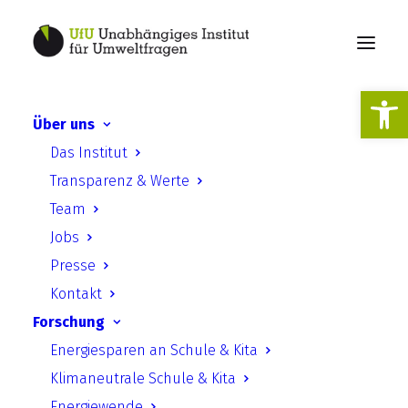
Werkzeugl
Über uns
Das Institut
Krieg in der Ukraine
Transparenz & Werte
Team
Jobs
Presse
Kontakt
Forschung
Energiesparen an Schule & Kita
Klimaneutrale Schule & Kita
Energiewende