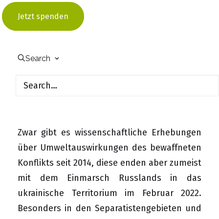
Jetzt spenden
Zurück zu den Ausgaben
Search
Nächster Artikel dieser 
Ausgabe
Zwar gibt es wissenschaftliche Erhebungen
über Umweltauswirkungen des bewaffneten
Konflikts seit 2014, diese enden aber zumeist
mit dem Einmarsch Russlands in das
ukrainische Territorium im Februar 2022.
Besonders in den Separatistengebieten und