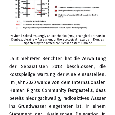
Yevhenii Yakovliev, Sergiy Chumachenko (2017, Ecological Threats in
Donbas, Ukraine – Assesment of the ecological hazards in Donbas
impacted by the armed conflict in eastern Ukraine
Laut mehreren Berichten hat die Verwaltung
der Separatisten 2018 beschlossen, die
kostspielige Wartung der Mine einzustellen.
Im Jahr 2020 wurde von dem Internationalen
Human Rights Community festgestellt, dass
bereits niedrigschwellig, radioaktives Wasser
ins Grundwasser eingetreten ist. In einem
Statement der ukrainischen Delegation in