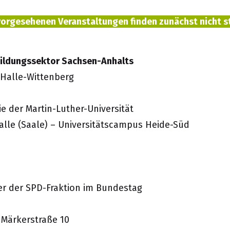
 vorgesehenen Veranstaltungen finden zunächst nicht s
Bildungssektor Sachsen-Anhalts
 Halle-Wittenberg
e der Martin-Luther-Universität
alle (Saale) – Universitätscampus Heide-Süd
er der SPD-Fraktion im Bundestag
 Märkerstraße 10