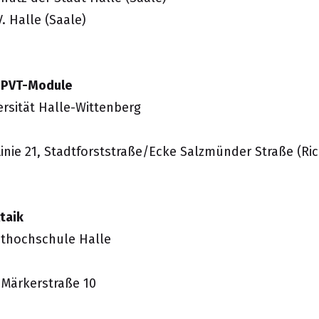
. Halle (Saale)
e PVT-Module
ersität Halle-Wittenberg
inie 21, Stadtforststraße/Ecke Salzmünder Straße (Ric
taik
nsthochschule Halle
 Märkerstraße 10