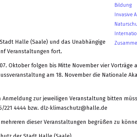
Bildung
Invasive 
Natursch
Internati
tadt Halle (Saale) und das Unabhängige Institut für 
Zusammen
nf Veranstaltungen fort.
7. Oktober folgen bis Mitte November vier Vorträge a
schlussveranstaltung am 18. November die Nationale A
um Anmeldung zur jeweiligen Veranstaltung bitten müss
5/221 4444 bzw. dlz-klimaschutz@halle.de
er mehreren dieser Veranstaltungen begrüßen zu könn
hutz der Stadt Halle (Saale)