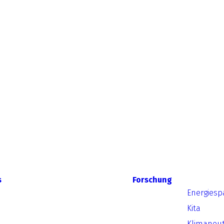
s
Forschung
Energiesp
Kita
Klimaneut