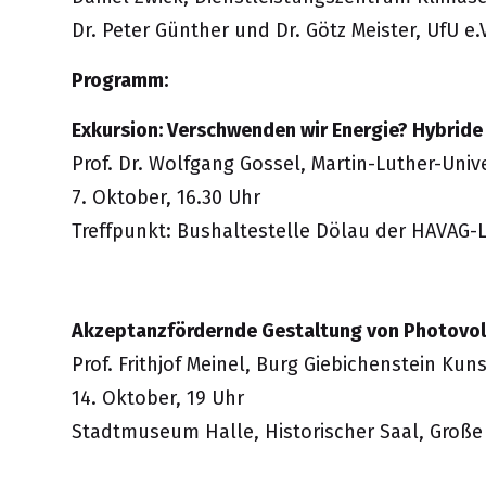
Dr. Peter Günther und Dr. Götz Meister, UfU e.V
Programm:
Exkursion: Verschwenden wir Energie? Hybrid
Prof. Dr. Wolfgang Gossel, Martin-Luther-Univ
7. Oktober, 16.30 Uhr
Treffpunkt: Bushaltestelle Dölau der HAVAG-L
Akzeptanzfördernde Gestaltung von Photovol
Prof. Frithjof Meinel, Burg Giebichenstein Ku
14. Oktober, 19 Uhr
Stadtmuseum Halle, Historischer Saal, Große