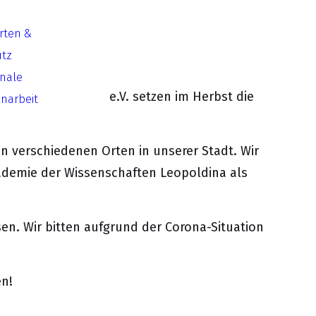
Arten &
utz
onale
Umweltfragen UfU e.V. setzen im Herbst die
arbeit
n verschiedenen Orten in unserer Stadt. Wir
kademie der Wissenschaften Leopoldina als
en. Wir bitten aufgrund der Corona-Situation
en!