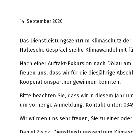
14. September 2020
Das Dienstleistungszentrum Klimaschutz der S
Hallesche Gesprächsreihe Klimawandel mit fü
Nach einer Auftakt-Exkursion nach Dölau am 0
freuen uns, dass wir für die diesjährige Ab
Kooperationspartner gewinnen konnten.
Bitte beachten Sie, dass wir in diesem Jahr 
um vorherige Anmeldung. Kontakt unter: 034
Wir würden uns sehr freuen, Sie zu einer od
Daniel Zwick, Dienstleistungszentrum Klimasc