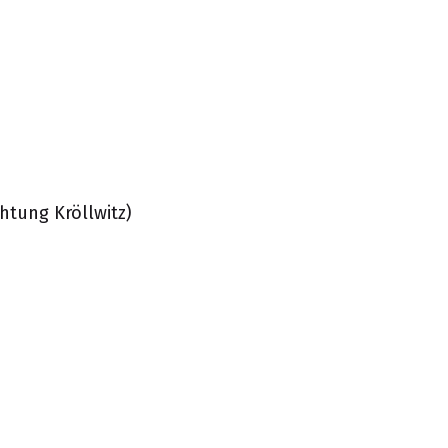
htung Kröllwitz)