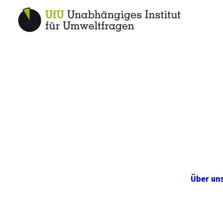
Über un