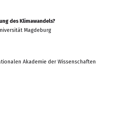
igung des Klimawandels?
Universität Magdeburg
Nationalen Akademie der Wissenschaften